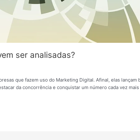
vem ser analisadas?
resas que fazem uso do Marketing Digital. Afinal, elas lançam
estacar da concorrência e conquistar um número cada vez mais 