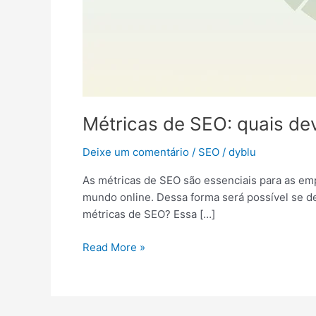
Métricas de SEO: quais de
Deixe um comentário
/
SEO
/
dyblu
As métricas de SEO são essenciais para as emp
mundo online. Dessa forma será possível se d
métricas de SEO? Essa […]
Read More »