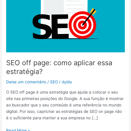
estratégia?
SEO off page: como aplicar essa
estratégia?
Deixe um comentário
/
SEO
/
dyblu
O SEO off page é uma estratégia que ajuda a colocar o seu
site nas primeiras posições do Google. A sua função é mostrar
ao buscador que o seu conteúdo é uma referência no mundo
digital. Por isso, caprichar as estratégias de SEO on page não
é o suficiente para manter a sua empresa no […]
Read More »