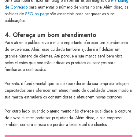
Uma boa idéia é fazer um blog e trabalhar as estratégias de
Marketing
de Conteúdo
para aumentar o número de visitas no site. Além disso, as
práticas de
SEO on page
são essenciais para ranquear as suas
publicações.
4. Ofereça um bom atendimento
Para atrair o público-alvo é muito importante oferecer um atendimento
de excelência. Aliás, esse cuidado também ajudará a fidelizar um
grande número de clientes. Até porque a sua marca será bem vista
pelos clientes que poderão indicar os produtos ou serviços para
familiares e conhecidos.
Portanto, é fundamental que os colaboradores da sua empresa estejam
capacitados para oferecer um atendimento de qualidade. Desse modo a
sua marca estimulará os consumidores a efetuarem novas compras.
Por outro lado, quando o atendimento não oferece qualidade, a captura
de novos clientes pode ser prejudicada. Além disso, a sua empresa
também correrá o risco de perder a base atual de clientes.