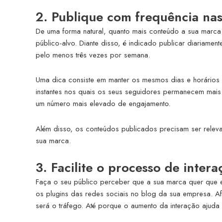
2. Publique com frequência nas
De uma forma natural, quanto mais conteúdo a sua marca 
público-alvo. Diante disso, é indicado publicar diariament
pelo menos três vezes por semana.
Uma dica consiste em manter os mesmos dias e horários d
instantes nos quais os seus seguidores permanecem mais
um número mais elevado de engajamento.
Além disso, os conteúdos publicados precisam ser relevan
sua marca.
3. Facilite o processo de inter
Faça o seu público perceber que a sua marca quer que el
os plugins das redes sociais no blog da sua empresa. Af
será o tráfego. Até porque o aumento da interação ajuda 