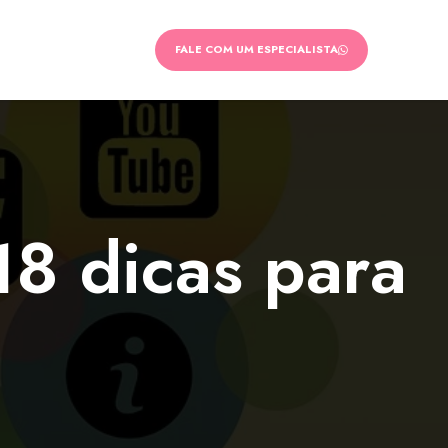
FALE COM UM ESPECIALISTA
18 dicas para