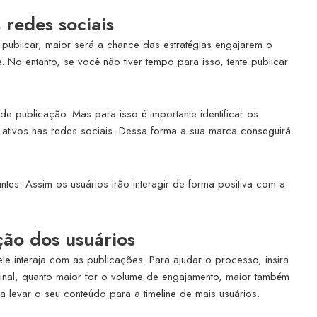
 redes sociais
publicar, maior será a chance das estratégias engajarem o
e. No entanto, se você não tiver tempo para isso, tente publicar
e publicação. Mas para isso é importante identificar os
 ativos nas redes sociais. Dessa forma a sua marca conseguirá
tes. Assim os usuários irão interagir de forma positiva com a
ação dos usuários
e interaja com as publicações. Para ajudar o processo, insira
inal, quanto maior for o volume de engajamento, maior também
a levar o seu conteúdo para a timeline de mais usuários.