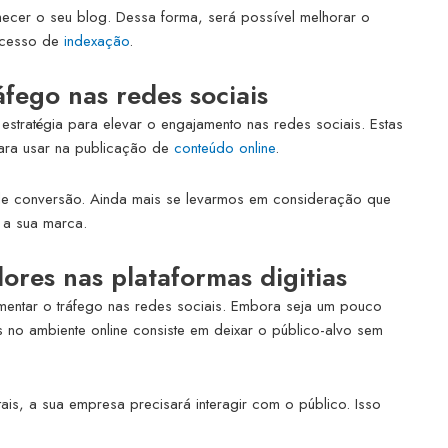
ecer o seu blog. Dessa forma, será possível melhorar o
ocesso de
indexação
.
fego nas redes sociais
estratégia para elevar o engajamento nas redes sociais. Estas
ara usar na publicação de
conteúdo online
.
 de conversão. Ainda mais se levarmos em consideração que
a a sua marca.
ores nas plataformas digitias
mentar o tráfego nas redes sociais. Embora seja um pouco
no ambiente online consiste em deixar o público-alvo sem
ais, a sua empresa precisará interagir com o público. Isso